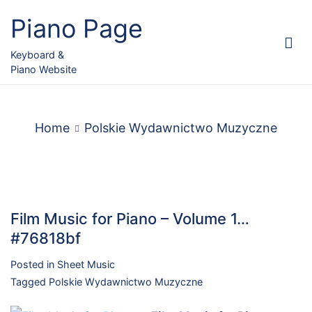
Skip
Piano Page
to
content
Keyboard &
Piano Website
Home
Polskie Wydawnictwo Muzyczne
Film Music for Piano – Volume 1…
#76818bf
Posted in
Sheet Music
Tagged
Polskie Wydawnictwo Muzyczne