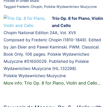
Posted in
Sheet Music
Tagged
Frederic Chopin
,
Polskie Wydawnictwo Muzyczne
Trio Op. 8 for Piano, Violin
and Cello
Chopin National Edition 24A, Vol. XVII
Composed by Frederic Chopin (1810-1849). Edited
by Jan Ekier and Pawel Kaminski. PWM. Classical.
Book Only. 106 pages. Polskie Wydawnictwo
Muzyczne #51600029. Published by Polskie
Wydawnictwo Muzyczne (HL.132298).
Polskie Wydawnictwo Muzyczne
Trio Op. 8 for Piano, Violin and Cello
More info:
…