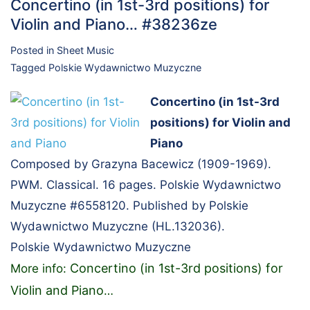
Concertino (in 1st-3rd positions) for
Violin and Piano… #38236ze
Posted in
Sheet Music
Tagged
Polskie Wydawnictwo Muzyczne
Concertino (in 1st-3rd
positions) for Violin and
Piano
Composed by Grazyna Bacewicz (1909-1969).
PWM. Classical. 16 pages. Polskie Wydawnictwo
Muzyczne #6558120. Published by Polskie
Wydawnictwo Muzyczne (HL.132036).
Polskie Wydawnictwo Muzyczne
Concertino (in 1st-3rd positions) for
More info:
Violin and Piano
…