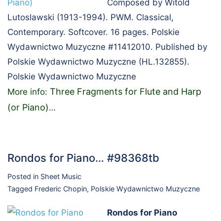
Composed by Witold
Lutoslawski (1913-1994). PWM. Classical,
Contemporary. Softcover. 16 pages. Polskie
Wydawnictwo Muzyczne #11412010. Published by
Polskie Wydawnictwo Muzyczne (HL.132855).
Polskie Wydawnictwo Muzyczne
Three Fragments for Flute and Harp
More info:
(or Piano)
…
Rondos for Piano… #98368tb
Posted in
Sheet Music
Tagged
Frederic Chopin
,
Polskie Wydawnictwo Muzyczne
Rondos for Piano