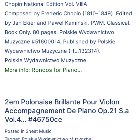
Chopin National Edition Vol. VIIIA
Composed by Frederic Chopin (1810-1849). Edited
by Jan Ekier and Pawel Kaminski. PWM. Classical.
Book Only. 80 pages. Polskie Wydawnictwo
Muzyczne #51600014. Published by Polskie
Wydawnictwo Muzyczne (HL.132314).
Polskie Wydawnictwo Muzyczne
Rondos for Piano
More info:
…
2em Polonaise Brillante Pour Violon
Accompagnement De Piano Op.21 S.a
Vol.4… #46750ce
Posted in
Sheet Music
Tagged
Polskie Wydawnictwo Muzyczne