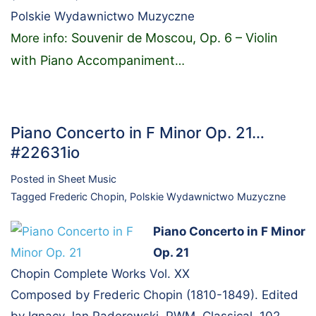
Polskie Wydawnictwo Muzyczne
Souvenir de Moscou, Op. 6 – Violin
More info:
with Piano Accompaniment
…
Piano Concerto in F Minor Op. 21…
#22631io
Posted in
Sheet Music
Tagged
Frederic Chopin
,
Polskie Wydawnictwo Muzyczne
Piano Concerto in F Minor
Op. 21
Chopin Complete Works Vol. XX
Composed by Frederic Chopin (1810-1849). Edited
by Ignacy Jan Paderewski. PWM. Classical. 102